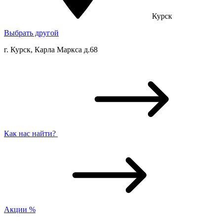
Курск
Выбрать другой
г. Курск, Карла Маркса д.68
Как нас найти?
Акции
%