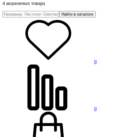
4 акционных товара
0
0