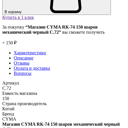
В корзину
Купить в 1 клик
За покупку
“Магазин CYMA RК-74 150 шаров
механический черный C.72”
вы сможете получить
+ 150 ₽
Характеристики
Описание
Отзывы
Оплата и доставка
Вопросы
Артикул
C.72
Емкость магазина
150
Страна производитель
Китай
Бренд
CYMA
Магазин CYMA RК-74 150 шаров механический черный