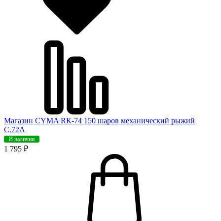
Магазин CYMA RК-74 150 шаров механический рыжий
C.72A
В наличии
1 795 ₽