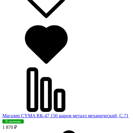
Магазин CYMA RК-47 150 шаров металл механический, C.71
В наличии
1 870 ₽