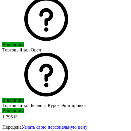
В наличии
Торговый зал Орел
В наличии
Торговый зал Берлога Курск Экипировка
В наличии
1 795 ₽
Персцена
Узнать свою персональную цену