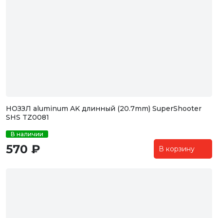
НОЗЗЛ aluminum AK длинный (20.7mm) SuperShooter
SHS TZ0081
В наличии
570 ₽
В корзину