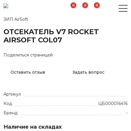
0
0
0
ЗИП AirSoft
ОТСЕКАТЕЛЬ V7 ROCKET
AIRSOFT COL07
Поделиться страницей
Оставить отзыв
Задать вопрос
Артикул
Код
ЦБ000016416
Бренд
-
Наличие на складах