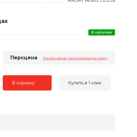
ANGRY Airsoft Co.,Ltd
дах
В наличии
Персцена
Узнать свою персональную цену
В корзину
Купить в 1 клик