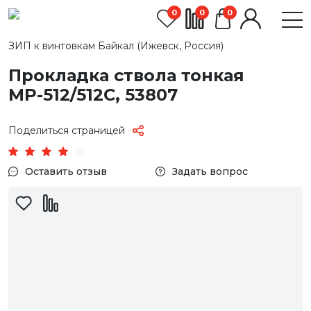
0
0
0
ЗИП к винтовкам Байкал (Ижевск, Россия)
Прокладка ствола тонкая
МР-512/512С, 53807
Поделиться страницей
Оставить отзыв
Задать вопрос