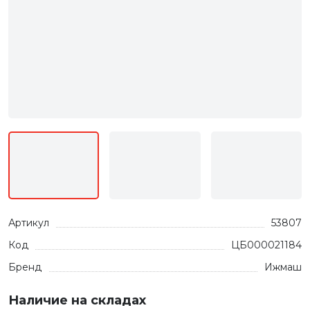
Артикул
53807
Код
ЦБ000021184
Бренд
Ижмаш
Наличие на складах