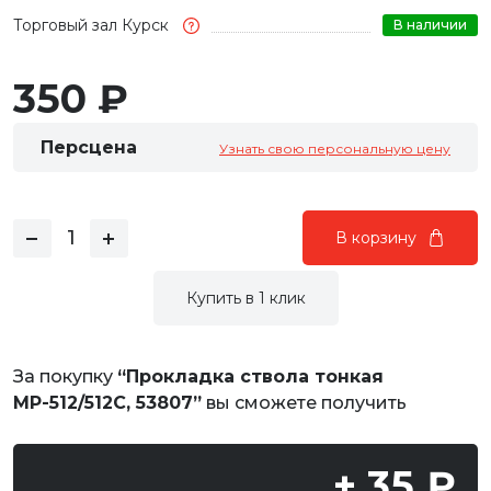
Торговый зал Курск
В наличии
350 ₽
Персцена
Узнать свою персональную цену
В корзину
Купить в 1 клик
За покупку
“Прокладка ствола тонкая
МР-512/512С, 53807”
вы сможете получить
+ 35 ₽