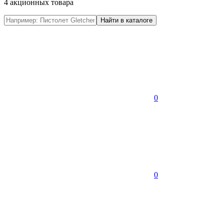
4 акционных товара
0
0