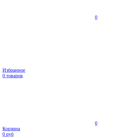
0
Избранное
0 товаров
0
Корзина
0 руб