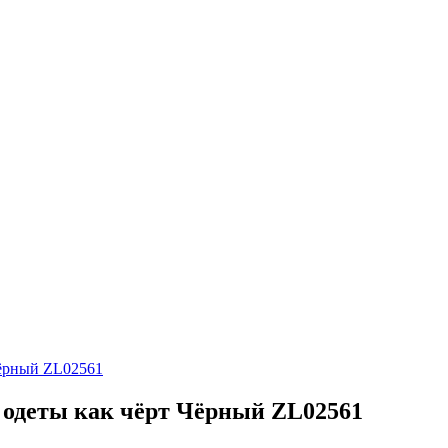
Чёрный ZL02561
одеты как чёрт Чёрный ZL02561