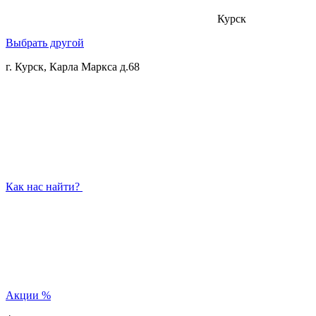
Курск
Выбрать другой
г. Курск, Карла Маркса д.68
Как нас найти?
Акции
%