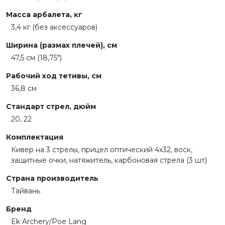
Масса арбалета, кг
3,4 кг (без аксессуаров)
Ширина (размах плечей), см
47,5 см (18,75")
Рабочий ход тетивы, см
36,8 см
Стандарт стрел, дюйм
20, 22
Комплектация
Кивер на 3 стрелы, прицел оптический 4х32, воск,
защитные очки, натяжитель, карбоновая стрела (3 шт)
Страна производитель
Тайвань
Бренд
Ek Archery/Poe Lang