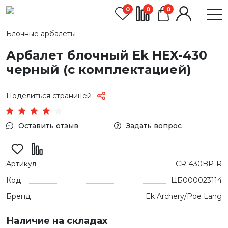
0
0
0
Блочные арбалеты
Арбалет блочный Ek HEX-430
черный (c комплектацией)
Поделиться страницей
Оставить отзыв
Задать вопрос
Артикул
CR-430BP-R
Код
ЦБ000023114
Бренд
Ek Archery/Poe Lang
Наличие на складах