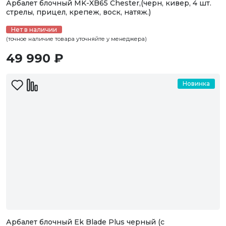
Арбалет блочный MK-XB65 Chester,(черн, кивер, 4 шт.
стрелы, прицел, крепеж, воск, натяж.)
Нет в наличии
(точное наличие товара уточняйте у менеджера)
49 990 ₽
Новинка
Арбалет блочный Ek Blade Plus черный (c