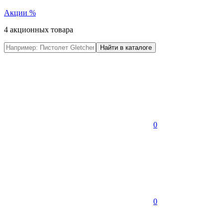
Акции
%
4 акционных товара
0
0