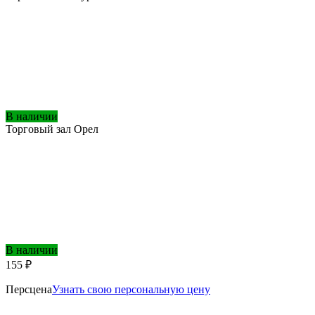
В наличии
Торговый зал Орел
В наличии
155 ₽
Персцена
Узнать свою персональную цену