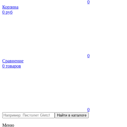
0
Корзина
0 руб
0
Сравнение
0 товаров
0
Меню