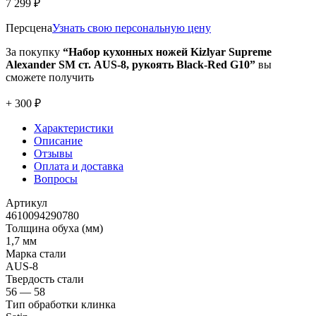
7 299 ₽
Персцена
Узнать свою персональную цену
За покупку
“Набор кухонных ножей Kizlyar Supreme
Alexander SM ст. AUS-8, рукоять Black-Red G10”
вы
сможете получить
+ 300 ₽
Характеристики
Описание
Отзывы
Оплата и доставка
Вопросы
Артикул
4610094290780
Толщина обуха (мм)
1,7 мм
Марка стали
AUS-8
Твердость стали
56 — 58
Тип обработки клинка