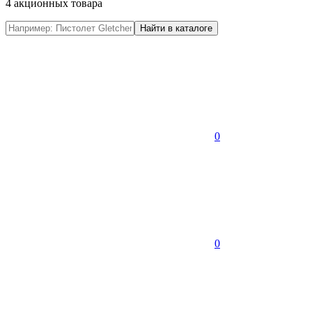
4 акционных товара
0
0