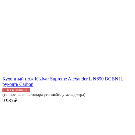
Кухонный нож Kizlyar Supreme Alexander L N690 BCBNH,
рукоять Carbon
Нет в наличии
(точное наличие товара уточняйте у менеджера)
9 985 ₽