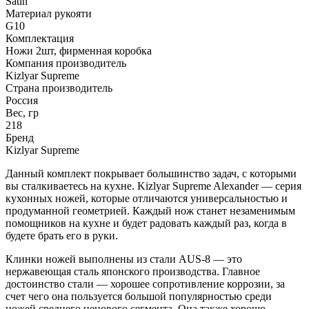
Satin
Материал рукояти
G10
Комплектация
Ножи 2шт, фирменная коробка
Компания производитель
Kizlyar Supreme
Страна производитель
Россия
Вес, гр
218
Бренд
Kizlyar Supreme
Данный комплект покрывает большинство задач, с которыми
вы сталкиваетесь на кухне. Kizlyar Supreme Alexander — серия
кухонных ножей, которые отличаются универсальностью и
продуманной геометрией. Каждый нож станет незаменимым
помощников на кухне и будет радовать каждый раз, когда в
будете брать его в руки.
Клинки ножей выполнены из стали AUS-8 — это
нержавеющая сталь японского производства. Главное
достоинство стали — хорошее сопротивление коррозии, за
счет чего она пользуется большой популярностью среди
ножей среднего ценового сегмента. Она также хорошо