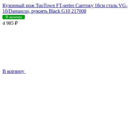
Кухонный нож TuoTown FT-series Сантоку 18см сталь VG-
10/Damascus, рукоять Black G10 217008
В наличии
4 985 ₽
В корзину