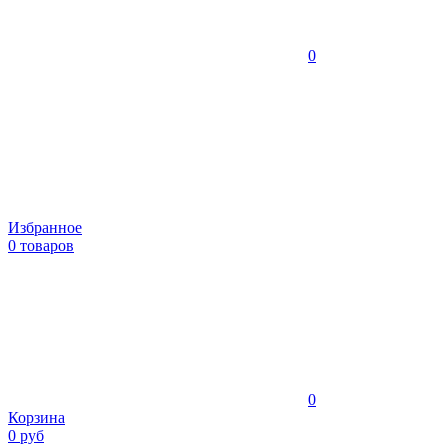
0
Избранное
0 товаров
0
Корзина
0 руб