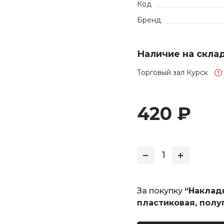
Код
Бренд
Наличие на скла
Торговый зал Курск
420 ₽
За покупку
“Накладк
пластиковая, полу