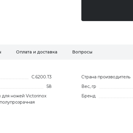
ы
Оплата и доставка
Вопросы
C.6200.T3
Страна производитель
58
Вес, гр
для ножей Victorinox
Бренд
, полупрозрачная