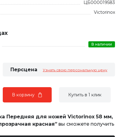
ЦБ000019583
Victorinox
дах
В наличии
Персцена
Узнать свою персональную цену
В корзину
Купить в 1 клик
а Передняя для ножей Victorinox 58 мм,
прозрачная красная”
вы сможете получить