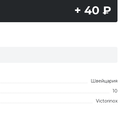
+ 40 ₽
Швейцария
10
Victorinox