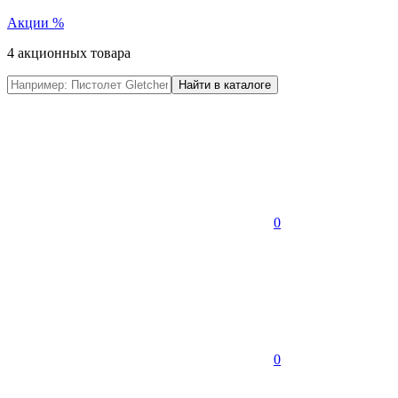
Акции
%
4 акционных товара
0
0