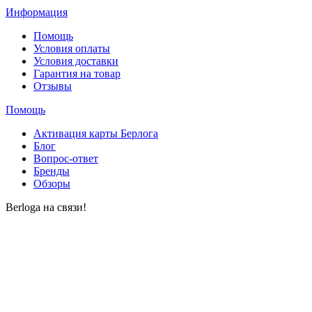
Информация
Помощь
Условия оплаты
Условия доставки
Гарантия на товар
Отзывы
Помощь
Активация карты Берлога
Блог
Вопрос-ответ
Бренды
Обзоры
Berloga на связи!