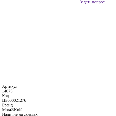
Задать вопрос
Артикул
14075
Код
ЦБ000021276
Бренд
Mora®Knife
Наличие на складах