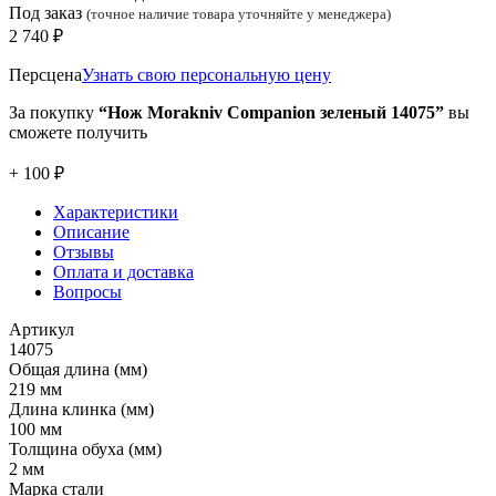
Под заказ
(точное наличие товара уточняйте у менеджера)
2 740 ₽
Персцена
Узнать свою персональную цену
За покупку
“Нож Morakniv Companion зеленый 14075”
вы
сможете получить
+ 100 ₽
Характеристики
Описание
Отзывы
Оплата и доставка
Вопросы
Артикул
14075
Общая длина (мм)
219 мм
Длина клинка (мм)
100 мм
Толщина обуха (мм)
2 мм
Марка стали