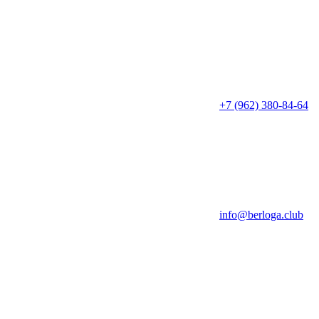
+7 (962) 380-84-64
info@berloga.club