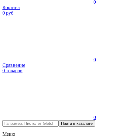
0
Корзина
0 руб
0
Сравнение
0 товаров
0
Меню