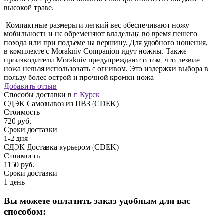
высокой траве.
Компактные размеры и легкий вес обеспечивают ножу
мобильность и не обременяют владельца во время пешего
похода или при подъеме на вершину. Для удобного ношения,
в комплекте с Morakniv Companion идут ножны. Также
производители Morakniv предупреждают о том, что лезвие
ножа нельзя использовать с огнивом. Это издержки выбора в
пользу более острой и прочной кромки ножа
Добавить отзыв
Способы доставки в
г. Курск
СДЭК Самовывоз из ПВЗ (CDEK)
Стоимость
720 руб.
Сроки доставки
1-2 дня
СДЭК Доставка курьером (CDEK)
Стоимость
1150 руб.
Сроки доставки
1 день
Вы можете оплатить заказ удобным для вас
способом: