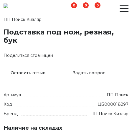
0
0
0
ПП Поиск Кизляр
Подставка под нож, резная,
бук
Поделиться страницей
Оставить отзыв
Задать вопрос
Артикул
ПП Поиск
Код
ЦБ000018297
Бренд
ПП Поиск Кизляр
Наличие на складах