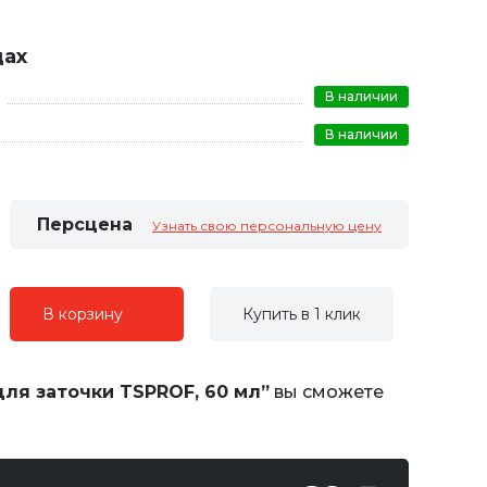
дах
В наличии
В наличии
Персцена
Узнать свою персональную цену
В корзину
Купить в 1 клик
для заточки TSPROF, 60 мл”
вы сможете