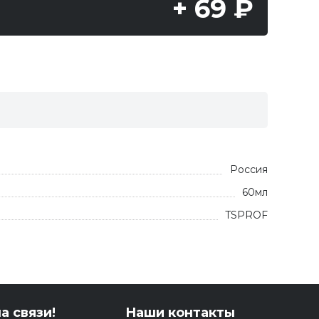
+ 69 ₽
Россия
60мл
TSPROF
а связи!
Наши контакты