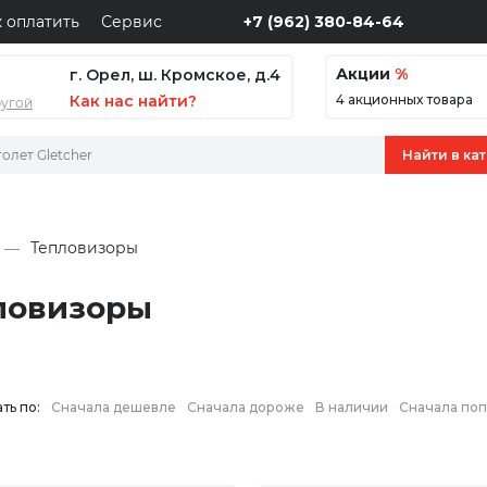
к оплатить
Сервис
+7 (962) 380-84-64
Акции
%
г. Орел, ш. Кромское, д.4
Как нас найти?
4 акционных товара
ругой
Тепловизоры
ловизоры
ть по:
Сначала дешевле
Сначала дороже
В наличии
Сначала по