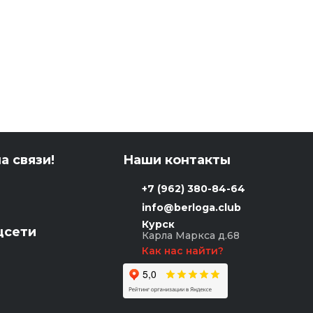
а связи!
Наши контакты
+7 (962) 380-84-64
info@berloga.club
Курск
цсети
Карла Маркса д.68
Как нас найти?