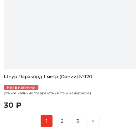
Шнур Паракорд 1 метр (Синий) №120
Нет в наличии
(точное наличие товара уточняйте у менеджера)
30 ₽
1
2
3
>