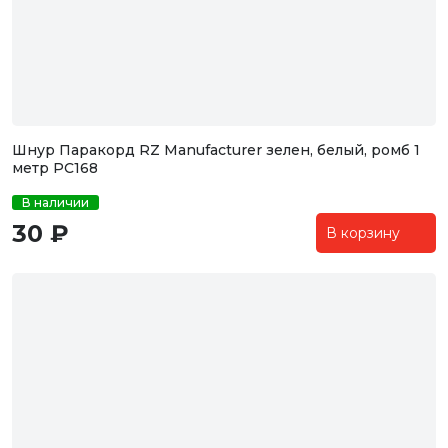
Шнур Паракорд RZ Manufacturer зелен, белый, ромб 1
метр PC168
В наличии
30 ₽
В корзину