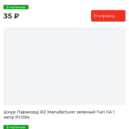
В наличии
35 ₽
В корзину
Шнур Паракорд RZ Manufacturer зеленый Тип IIA 1
метр PC094
В наличии