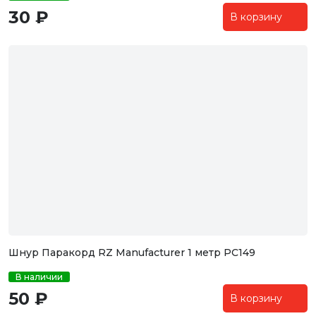
30 ₽
В корзину
Шнур Паракорд RZ Manufacturer 1 метр PC149
В наличии
50 ₽
В корзину