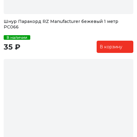
Шнур Паракорд RZ Manufacturer бежевый 1 метр
PC066
В наличии
35 ₽
В корзину