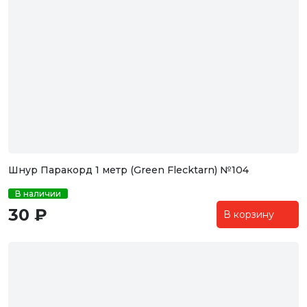
Шнур Паракорд 1 метр (Green Flecktarn) №104
В наличии
30 ₽
В корзину