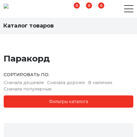
0
0
0
Паракорд
Каталог товаров
Паракорд
СОРТИРОВАТЬ ПО:
Сначала дешевле
Сначала дороже
В наличии
Сначала популярные
Фильтры каталога