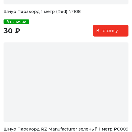
Шнур Паракорд 1 метр (Red) №108
В наличии
30 ₽
В корзину
Шнур Паракорд RZ Manufacturer зеленый 1 метр PC009