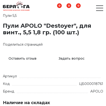
0
0
0
Пули 5,5
Пули APOLO "Destoyer", для
винт., 5,5 1,8 гр. (100 шт.)
Поделиться страницей
Оставить отзыв
Задать вопрос
Артикул
Код
ЦБ000018761
Бренд
APOLO
Наличие на складах