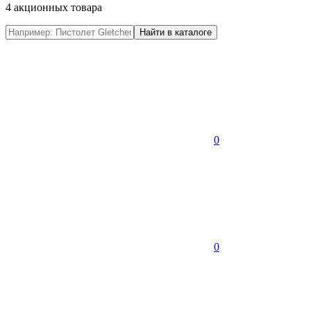
4 акционных товара
0
0