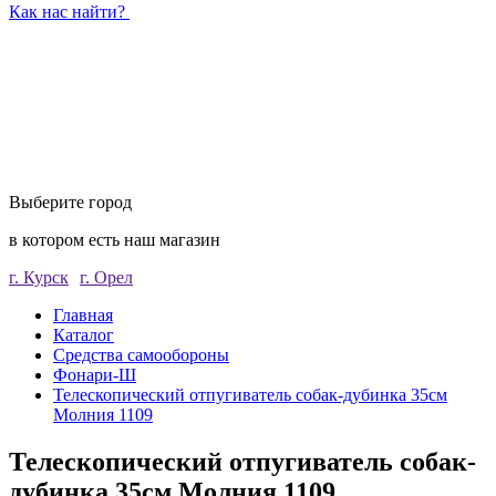
Как нас найти?
Выберите город
в котором есть наш магазин
г. Курск
г. Орел
Главная
Каталог
Средства самообороны
Фонари-Ш
Телескопический отпугиватель собак-дубинка 35см
Молния 1109
Телескопический отпугиватель собак-
дубинка 35см Молния 1109