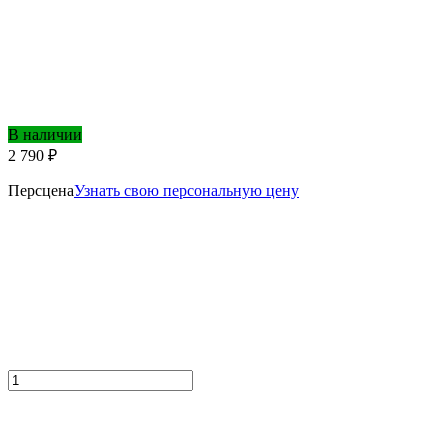
В наличии
2 790 ₽
Персцена
Узнать свою персональную цену