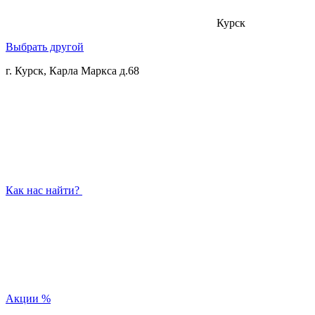
Курск
Выбрать другой
г. Курск, Карла Маркса д.68
Как нас найти?
Акции
%