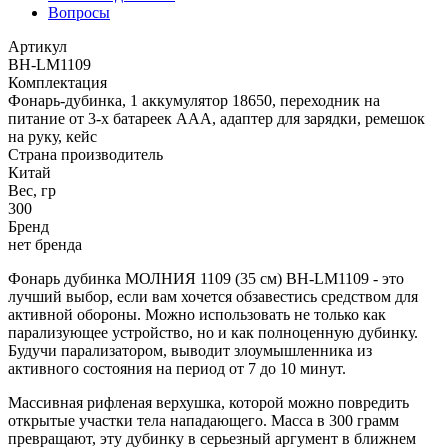
Вопросы
Артикул
BH-LM1109
Комплектация
Фонарь-дубинка, 1 аккумулятор 18650, переходник на
питание от 3-х батареек AAA, адаптер для зарядки, ремешок
на руку, кейс
Страна производитель
Китай
Вес, гр
300
Бренд
нет бренда
Фонарь дубинка МОЛНИЯ 1109 (35 см) BH-LM1109 - это
лучший выбор, если вам хочется обзавестись средством для
активной обороны. Можно использовать не только как
парализующее устройство, но и как полноценную дубинку.
Будучи парализатором, выводит злоумышленника из
активного состояния на период от 7 до 10 минут.
Массивная рифленая верхушка, которой можно повредить
открытые участки тела нападающего. Масса в 300 грамм
превращают, эту дубинку в серьезный аргумент в ближнем