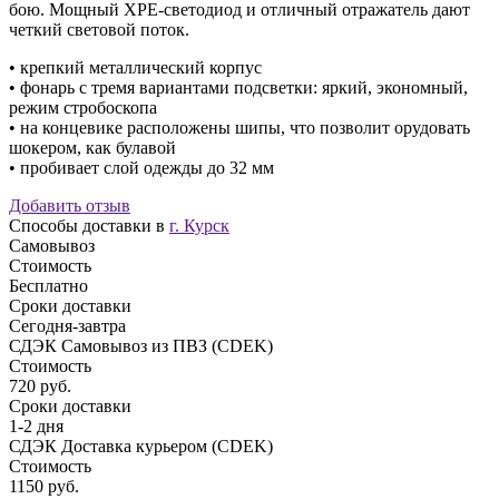
бою. Мощный XPE-светодиод и отличный отражатель дают
четкий световой поток.
• крепкий металлический корпус
• фонарь с тремя вариантами подсветки: яркий, экономный,
режим стробоскопа
• на концевике расположены шипы, что позволит орудовать
шокером, как булавой
• пробивает слой одежды до 32 мм
Добавить отзыв
Способы доставки в
г. Курск
Самовывоз
Стоимость
Бесплатно
Сроки доставки
Сегодня-завтра
СДЭК Самовывоз из ПВЗ (CDEK)
Стоимость
720 руб.
Сроки доставки
1-2 дня
СДЭК Доставка курьером (CDEK)
Стоимость
1150 руб.