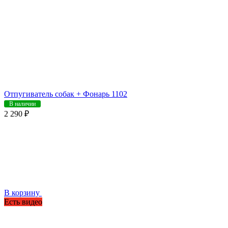
Отпугиватель собак + Фонарь 1102
В наличии
2 290 ₽
В корзину
Есть видео