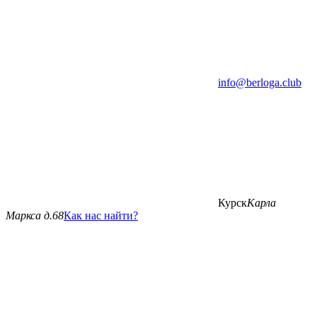
info@berloga.club
Курск
Карла
Маркса д.68
Как нас найти?