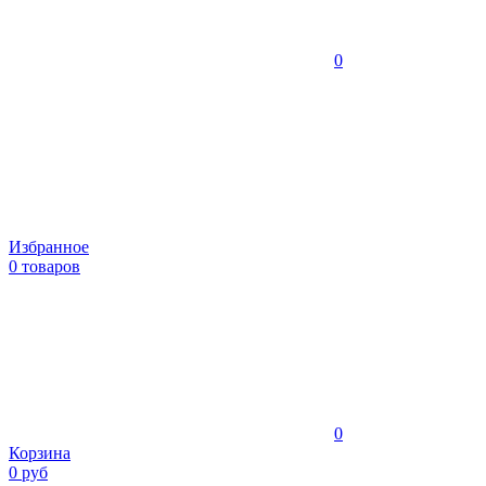
0
Избранное
0 товаров
0
Корзина
0 руб