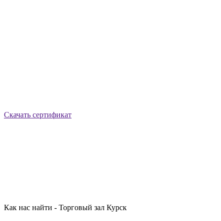
Скачать сертификат
Как нас найти - Торговый зал Курск