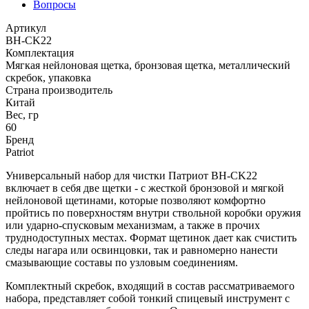
Вопросы
Артикул
BH-CK22
Комплектация
Мягкая нейлоновая щетка, бронзовая щетка, металлический
скребок, упаковка
Страна производитель
Китай
Вес, гр
60
Бренд
Patriot
Универсальный набор для чистки Патриот BH-CK22
включает в себя две щетки - с жесткой бронзовой и мягкой
нейлоновой щетинами, которые позволяют комфортно
пройтись по поверхностям внутри ствольной коробки оружия
или ударно-спусковым механизмам, а также в прочих
труднодоступных местах. Формат щетинок дает как счистить
следы нагара или освинцовки, так и равномерно нанести
смазывающие составы по узловым соединениям.
Комплектный скребок, входящий в состав рассматриваемого
набора, представляет собой тонкий спицевый инструмент с