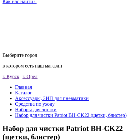
Как нас найти?
Выберите город
в котором есть наш магазин
г. Курск
г. Орел
Главная
Каталог
Аксессуары, ЗИП для пневматики
Средства по уходу
Наборы для чистки
Набор для чистки Patriot BH-CK22 (щетки, блистер)
Набор для чистки Patriot BH-CK22
(щетки, блистер)