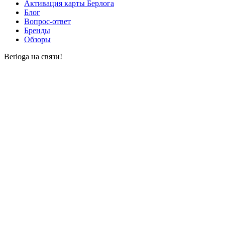
Активация карты Берлога
Блог
Вопрос-ответ
Бренды
Обзоры
Berloga на связи!