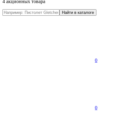
4 акционных товара
0
0