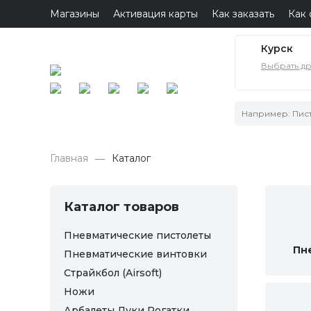
Магазины
Активация карты
Как заказать
Как 
Курск
Выбрать д
Главная
Каталог
Каталог товаров
Пневматические пистолеты
Пн
Пневматические винтовки
Страйкбол (Airsoft)
Ножи
Арбалеты Луки Рогатки