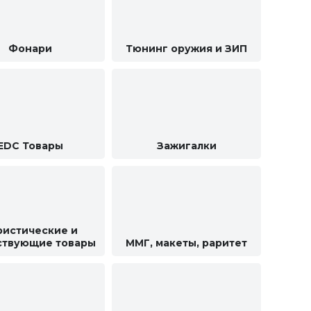
Фонари
Тюнинг оружия и ЗИП
EDC Товары
Зажигалки
ристические и
ствующие товары
ММГ, макеты, раритет