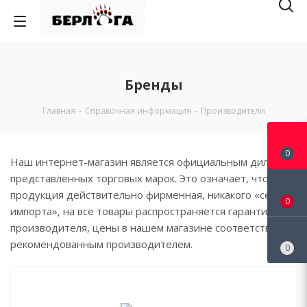
Бренды
Главная
-
Справочная информация
-
Производители
0
Наш интернет-магазин является официальным дилером
представленных торговых марок. Это означает, что вся
продукция действительно фирменная, никакого «серого
0
импорта», на все товары распространяется гарантия
производителя, цены в нашем магазине соответствуют,
рекомендованным производителем.
0