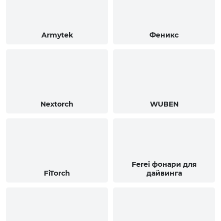
Armytek
Феникс
Nextorch
WUBEN
Ferei фонари для
FiTorch
дайвинга