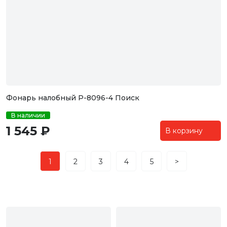
Фонарь налобный P-8096-4 Поиск
В наличии
1 545 ₽
В корзину
1
2
3
4
5
>