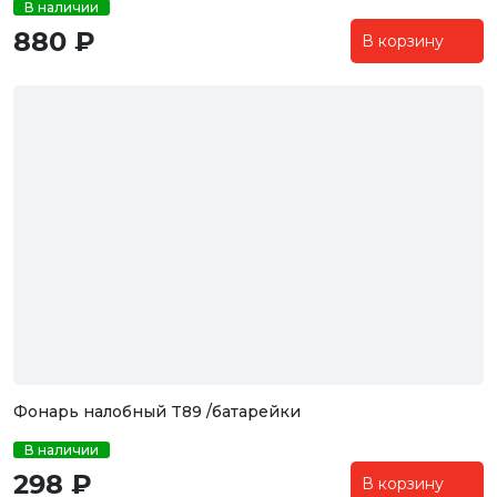
В наличии
880 ₽
В корзину
Фонарь налобный T89 /батарейки
В наличии
298 ₽
В корзину