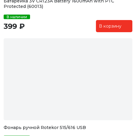
Батарейка 3V CR123A Battery 1600mAh with PTC
Protected (60013)
В наличии
399 ₽
В корзину
Фонарь ручной Rotekor 515/616 USB