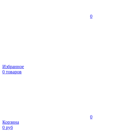
0
Избранное
0 товаров
0
Корзина
0 руб