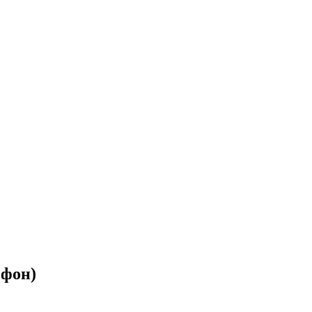
.фон)