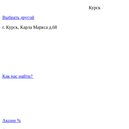
Курск
Выбрать другой
г. Курск, Карла Маркса д.68
Как нас найти?
Акции
%