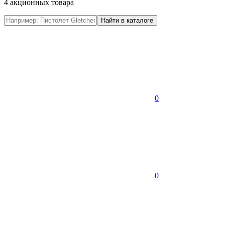
4 акционных товара
0
0