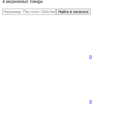
4 акционных товара
0
0