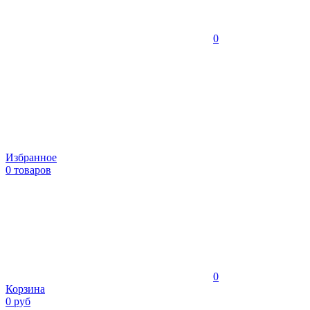
0
Избранное
0 товаров
0
Корзина
0 руб