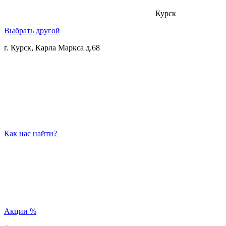
Курск
Выбрать другой
г. Курск, Карла Маркса д.68
Как нас найти?
Акции
%