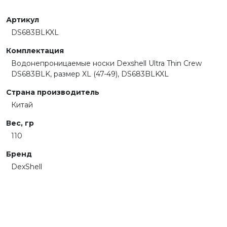
Артикул
DS683BLKXL
Комплектация
Водонепроницаемые носки Dexshell Ultra Thin Crew
DS683BLK, размер XL (47-49), DS683BLKXL
Страна производитель
Китай
Вес, гр
110
Бренд
DexShell