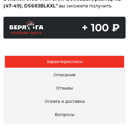
(47-49), DS683BLKXL”
вы сможете получить
+ 100 ₽
Характеристики
Описание
Отзывы
Оплата и доставка
Вопросы