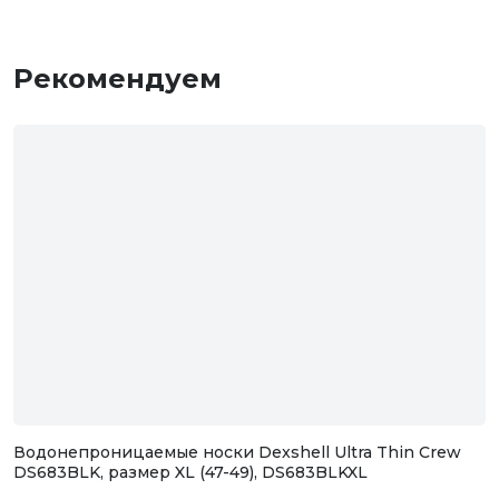
Рекомендуем
Водонепроницаемые носки Dexshell Ultra Thin Crew
DS683BLK, размер XL (47-49), DS683BLKXL