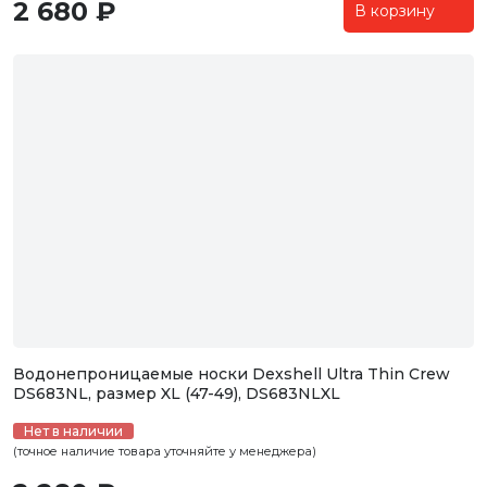
2 680 ₽
В корзину
Водонепроницаемые носки Dexshell Ultra Thin Crew
DS683NL, размер XL (47-49), DS683NLXL
Нет в наличии
(точное наличие товара уточняйте у менеджера)