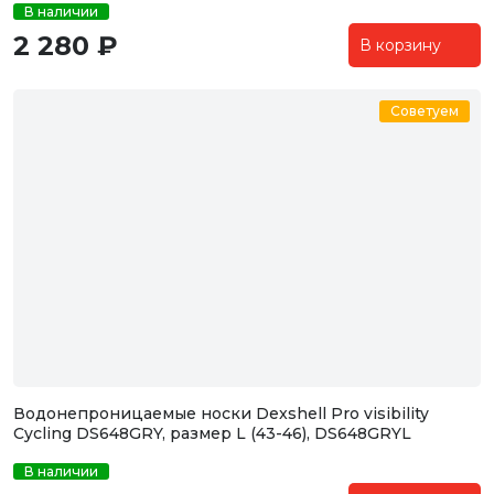
В наличии
2 280 ₽
В корзину
Советуем
Водонепроницаемые носки Dexshell Pro visibility
Cycling DS648GRY, размер L (43-46), DS648GRYL
В наличии