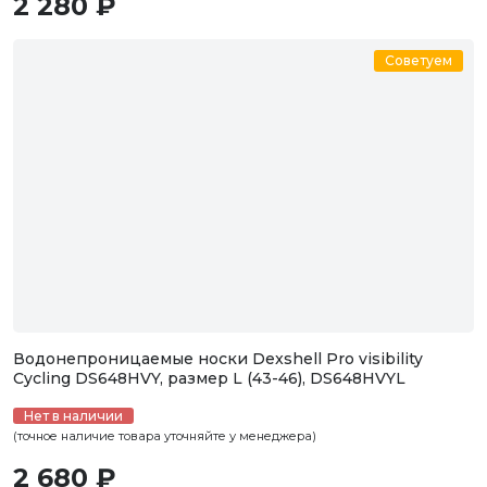
2 280 ₽
Советуем
Водонепроницаемые носки Dexshell Pro visibility
Cycling DS648HVY, размер L (43-46), DS648HVYL
Нет в наличии
(точное наличие товара уточняйте у менеджера)
2 680 ₽