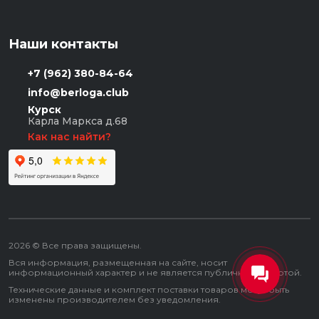
Наши контакты
+7 (962) 380-84-64
info@berloga.club
Курск
Карла Маркса д.68
Как нас найти?
2026 © Все права защищены.
Вся информация, размещенная на сайте, носит
информационный характер и не является публичной офертой.
Технические данные и комплект поставки товаров могут быть
изменены производителем без уведомления.