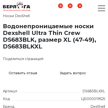
0
0
0
Носки DexShell
Водонепроницаемые носки
Dexshell Ultra Thin Crew
DS683BLK, размер XL (47-49),
DS683BLKXL
Поделиться страницей
Оставить отзыв
Задать вопрос
Артикул
DS683BLKXL
Код
ЦБ000019525
Бренд
DexShell