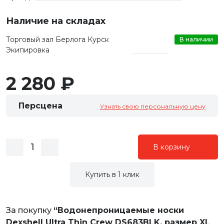
Наличие на складах
Торговый зал Берлога Курск
В наличии
Экипировка
2 280 ₽
Персцена
Узнать свою персональную цену
В корзину
Купить в 1 клик
За покупку
“Водонепроницаемые носки
Dexshell Ultra Thin Crew DS683BLK, размер XL