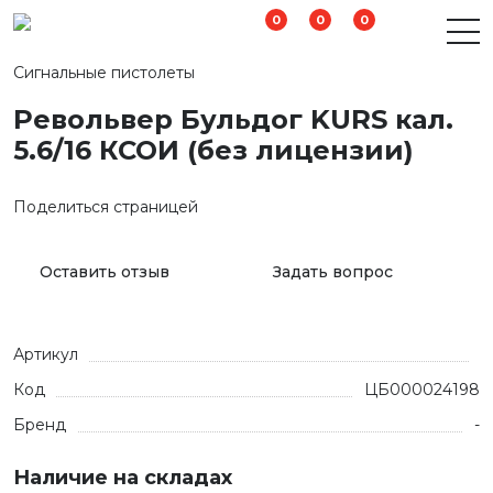
0
0
0
Сигнальные пистолеты
Револьвер Бульдог KURS кал.
5.6/16 КСОИ (без лицензии)
Поделиться страницей
Оставить отзыв
Задать вопрос
Артикул
Код
ЦБ000024198
Бренд
-
Наличие на складах