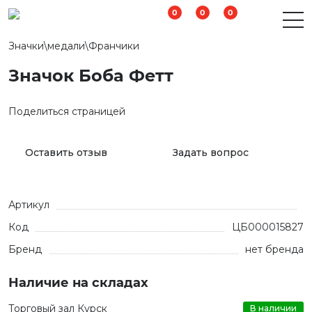
0
0
0
Значки\медали\Франчики
Значок Боба Фетт
Поделиться страницей
Оставить отзыв
Задать вопрос
Артикул
Код
ЦБ000015827
Бренд
нет бренда
Наличие на складах
Торговый зал Курск
В наличии