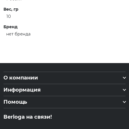
Вес, гр
10
Бренд
нет бренда
О компании
Информация
Помощь
Berloga на связи!