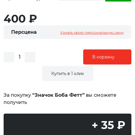
400 ₽
Персцена
Узнать свою персональную цену
В корзину
Купить в 1 клик
За покупку
“Значок Боба Фетт”
вы сможете
получить
+ 35 ₽