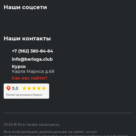
Наши соцсети
Наши контакты
+7 (962) 380-84-64
info@berloga.club
Курск
Карла Маркса д.68
Как нас найти?
2026 © Все права защищены.
Вся информация, размещенная на сайте, носит
информационный характер и не является публичной офертой.