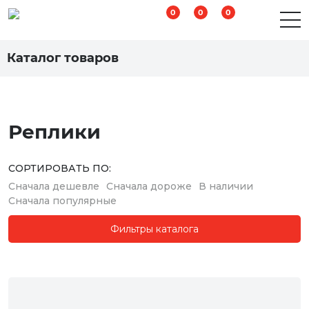
0
0
0
Аксессуары и комплектующие для страйкбола
Каталог товаров
Реплики
СОРТИРОВАТЬ ПО:
Сначала дешевле
Сначала дороже
В наличии
Сначала популярные
Фильтры каталога