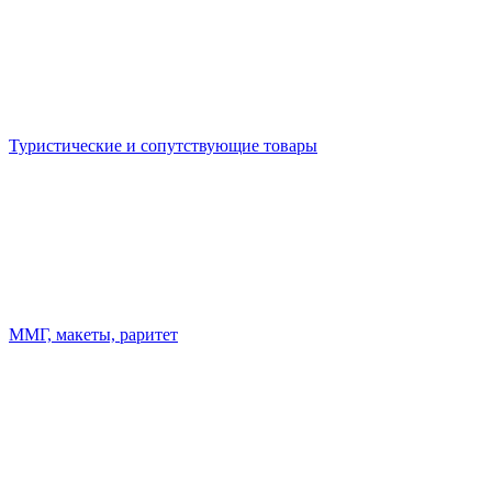
Туристические и сопутствующие товары
ММГ, макеты, раритет