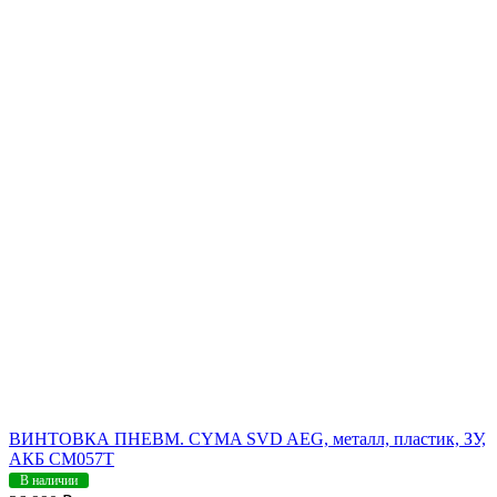
ВИНТОВКА ПНЕВМ. CYMA SVD AEG, металл, пластик, ЗУ,
АКБ CM057T
В наличии