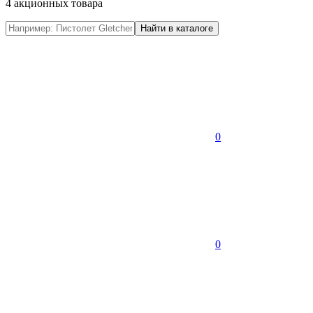
4 акционных товара
0
0