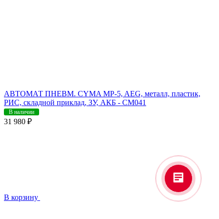
АВТОМАТ ПНЕВМ. CYMA MP-5, AEG, металл, пластик,
РИС, складной приклад, ЗУ, АКБ - CM041
В наличии
31 980 ₽
В корзину