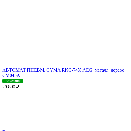
АВТОМАТ ПНЕВМ. CYMA RKC-74У, AEG, металл, дерево,
CM045A
В наличии
29 890 ₽