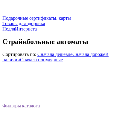
Подарочные сертификаты, карты
Товары для здоровья
НедляИнтернета
Страйкбольные автоматы
Сортировать по:
Сначала дешевле
Сначала дороже
В
наличии
Сначала популярные
Фильтры каталога