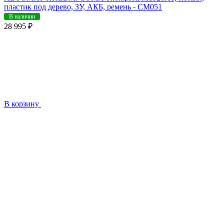
пластик под дерево, ЗУ, АКБ, ремень - CM051
В наличии
28 995 ₽
В корзину