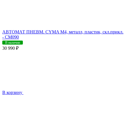
АВТОМАТ ПНЕВМ. CYMA M4, металл, пластик, скл.прикл.
- CM090
В наличии
30 990 ₽
В корзину