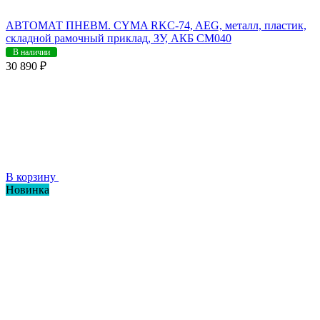
АВТОМАТ ПНЕВМ. CYMA RKC-74, AEG, металл, пластик,
складной рамочный приклад, ЗУ, АКБ CM040
В наличии
30 890 ₽
В корзину
Новинка