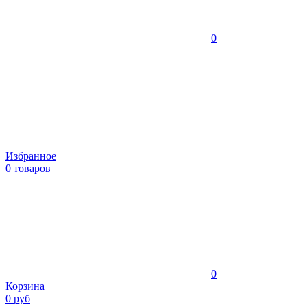
0
Избранное
0 товаров
0
Корзина
0 руб