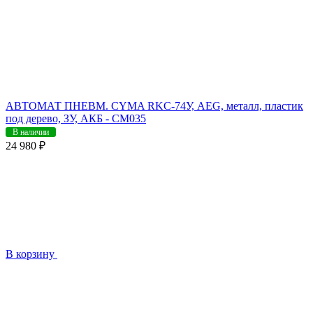
АВТОМАТ ПНЕВМ. CYMA RKC-74У, AEG, металл, пластик
под дерево, ЗУ, АКБ - CM035
В наличии
24 980 ₽
В корзину