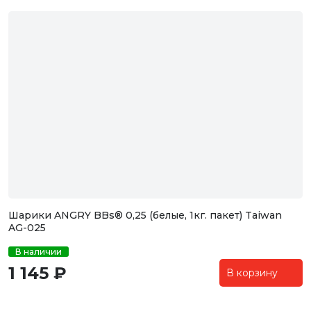
Шарики ANGRY BBs® 0,25 (белые, 1кг. пакет) Taiwan
AG-025
В наличии
1 145 ₽
В корзину