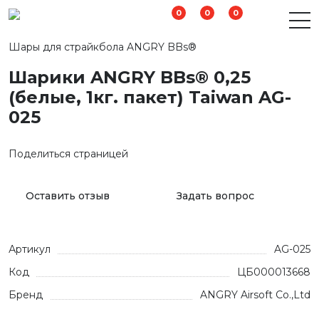
0
0
0
Шары для страйкбола ANGRY BBs®
Шарики ANGRY BBs® 0,25
(белые, 1кг. пакет) Taiwan AG-
025
Поделиться страницей
Оставить отзыв
Задать вопрос
Артикул
AG-025
Код
ЦБ000013668
Бренд
ANGRY Airsoft Co.,Ltd