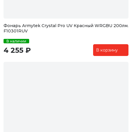
Фонарь Armytek Crystal Pro UV Красный WRGBU 200лм.
F10301RUV
В наличии
4 255 ₽
В корзину