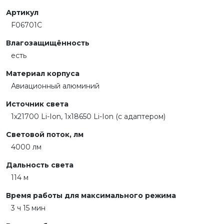
Артикул
F06701C
Влагозащищённость
есть
Материал корпуса
Авиационный алюминий
Источник света
1х21700 Li-Ion, 1x18650 Li-Ion (с адаптером)
Световой поток, лм
4000 лм
Дальность света
114 м
Время работы для максимального режима
3 ч 15 мин