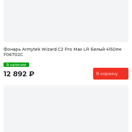
Фонарь Armytek Wizard C2 Pro Max LR Белый 4150лм
F06702C
В наличии
12 892 ₽
В корзину