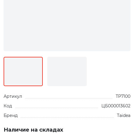
Артикул
TP7100
Код
ЦБ000013602
Бренд
Taidea
Наличие на складах