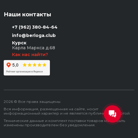
Наши контакты
+7 (962) 380-84-64
info@berloga.club
Курск
Карла Маркса д.68
Как нас найти?
2026 © Все права защищены.
Вся информация, размещенная на сайте, носит
информационный характер и не является публичной офертой.
Технические данные и комплект поставки товаров могут быть
изменены производителем без уведомления.