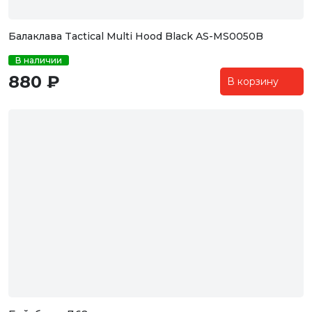
Балаклава Tactical Multi Hood Black AS-MS0050B
В наличии
880 ₽
В корзину