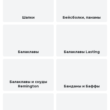
Шапки
Бейсболки, панамы
Балаклавы
Балаклавы Lasting
Балаклавы и снуды
Remington
Банданы и Баффы