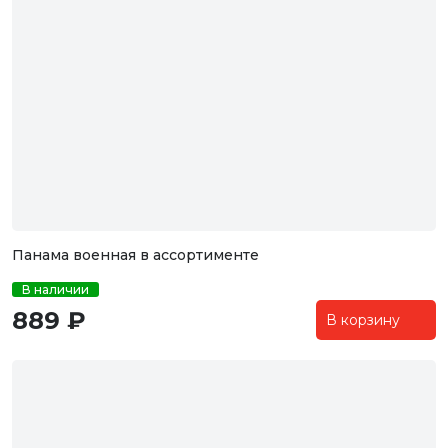
Панама военная в ассортименте
В наличии
889 ₽
В корзину