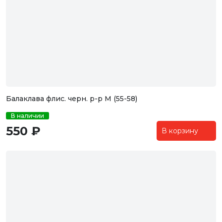
Балаклава флис. черн. р-р M (55-58)
В наличии
550 ₽
В корзину