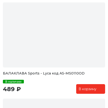
БАЛАКЛАВА Sports - Lyca код AS-MS0110OD
В наличии
489 ₽
В корзину