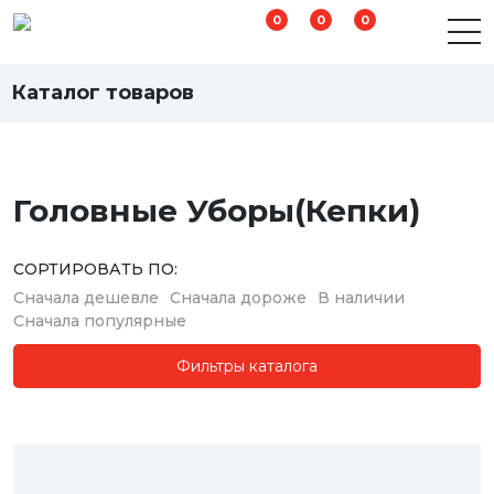
0
0
0
Одежда
Каталог товаров
Головные Уборы(Кепки)
СОРТИРОВАТЬ ПО:
Сначала дешевле
Сначала дороже
В наличии
Сначала популярные
Фильтры каталога