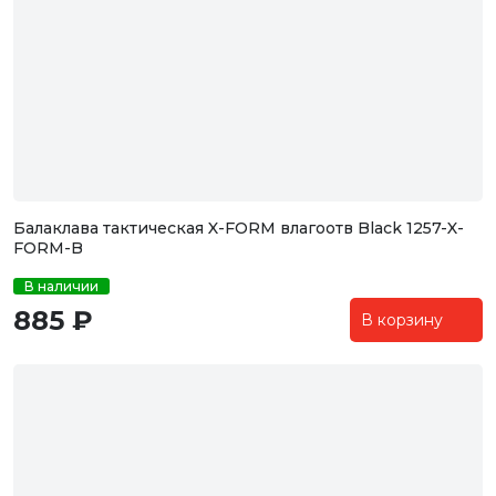
Балаклава тактическая X-FORM влагоотв Black 1257-X-
FORM-B
В наличии
885 ₽
В корзину