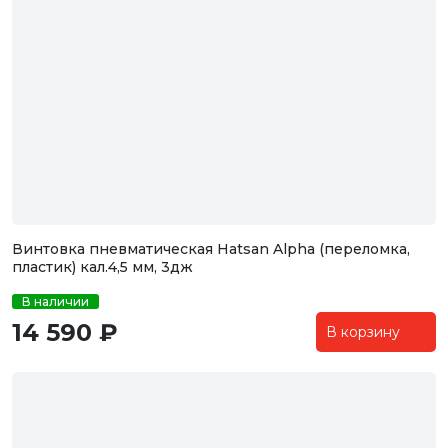
Винтовка пневматическая Hatsan Alpha (переломка,
пластик) кал.4,5 мм, 3дж
В наличии
14 590 ₽
В корзину