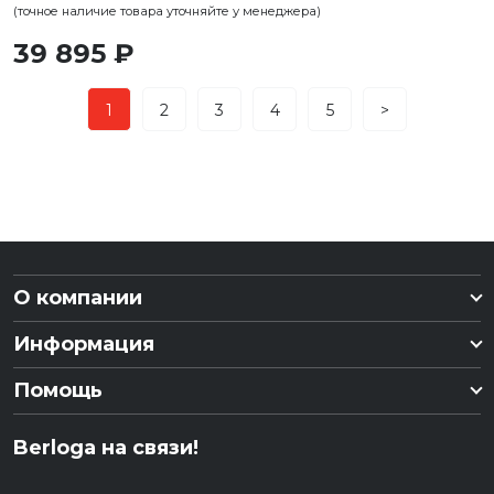
(точное наличие товара уточняйте у менеджера)
39 895 ₽
1
2
3
4
5
>
О компании
Информация
Помощь
Berloga на связи!