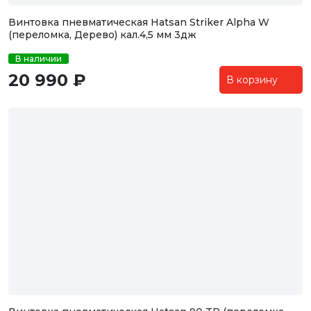
Винтовка пневматическая Hatsan Striker Alpha W
(переломка, Дерево) кал.4,5 мм 3дж
В наличии
20 990 ₽
В корзину