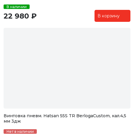
В наличии
22 980 ₽
В корзину
Винтовка пневм. Hatsan 55S TR BerlogaCustom, кал.4,5
мм 3дж
Нет в наличии