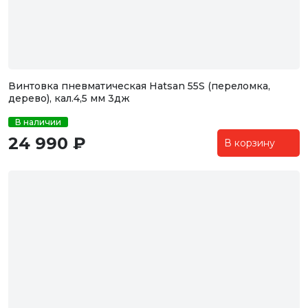
Винтовка пневматическая Hatsan 55S (переломка,
дерево), кал.4,5 мм 3дж
В наличии
24 990 ₽
В корзину