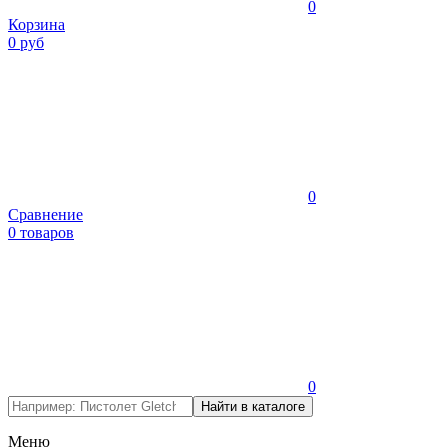
0
Корзина
0 руб
0
Сравнение
0 товаров
0
Меню