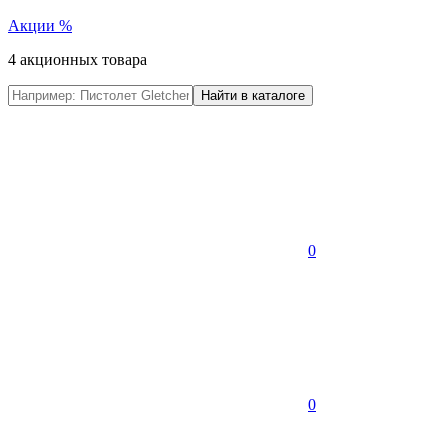
Акции
%
4 акционных товара
0
0