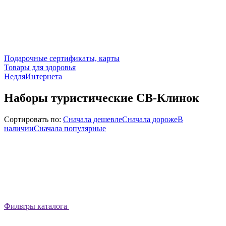
Подарочные сертификаты, карты
Товары для здоровья
НедляИнтернета
Наборы туристические СВ-Клинок
Сортировать по:
Сначала дешевле
Сначала дороже
В
наличии
Сначала популярные
Фильтры каталога