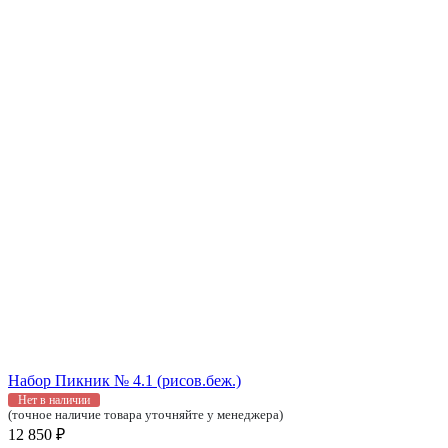
Набор Пикник № 4.1 (рисов.беж.)
Нет в наличии
(точное наличие товара уточняйте у менеджера)
12 850 ₽