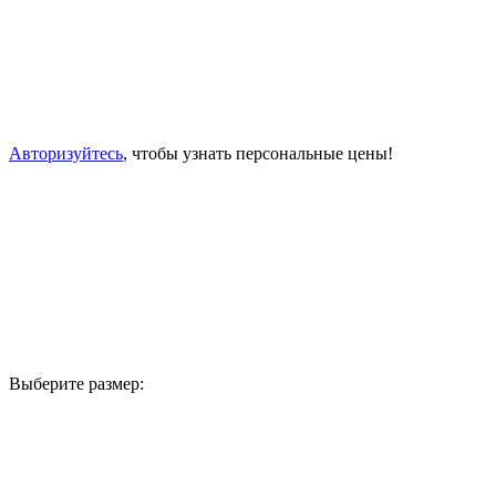
Авторизуйтесь
, чтобы узнать персональные цены!
Выберите размер: