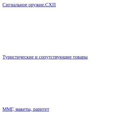
Сигнальное оружие.СХП
Туристические и сопутствующие товары
ММГ, макеты, раритет