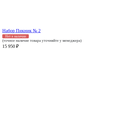
Набор Пикник № 2
Нет в наличии
(точное наличие товара уточняйте у менеджера)
15 950 ₽