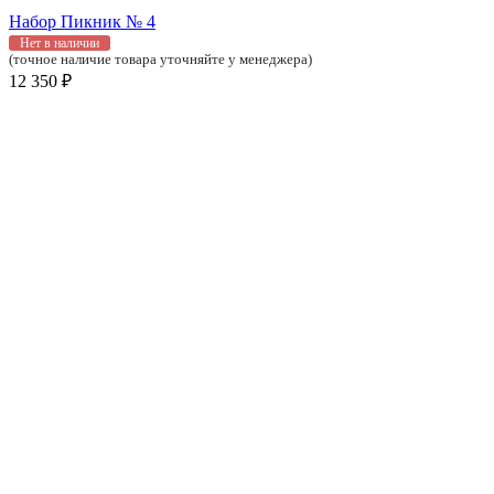
Набор Пикник № 4
Нет в наличии
(точное наличие товара уточняйте у менеджера)
12 350 ₽