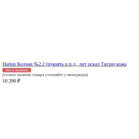
Набор Колчан №2.2 (рукоять ц.п.д., лит оскал Тигра) кожа
Нет в наличии
(точное наличие товара уточняйте у менеджера)
10 290 ₽