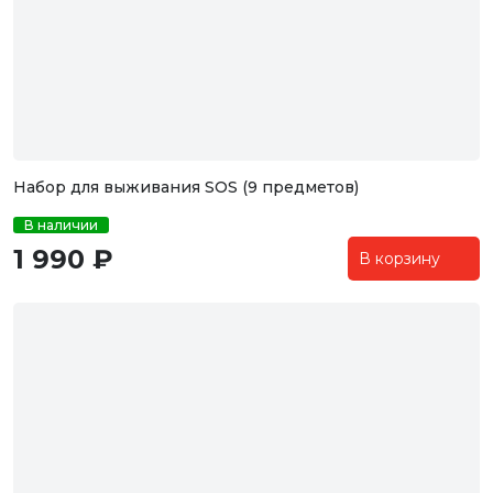
Набор для выживания SOS (9 предметов)
В наличии
1 990 ₽
В корзину