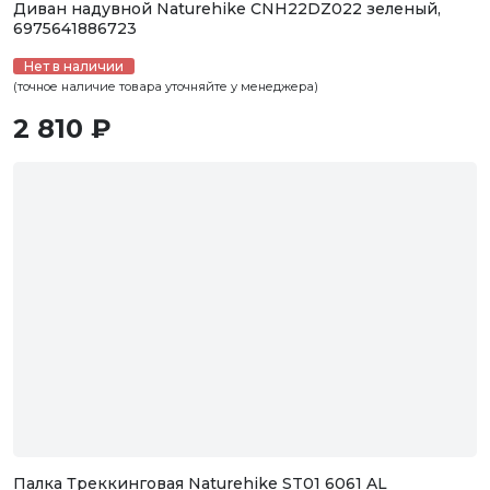
Диван надувной Naturehike CNH22DZ022 зеленый,
6975641886723
Нет в наличии
(точное наличие товара уточняйте у менеджера)
2 810 ₽
Палка Треккинговая Naturehike ST01 6061 AL