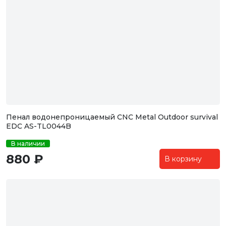
Пенал водонепроницаемый CNC Metal Outdoor survival
EDC AS-TL0044B
В наличии
880 ₽
В корзину