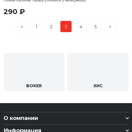
(точное наличие товара уточняйте у менеджера)
290 ₽
<
1
2
3
4
5
>
BOKER
ХИС
О компании
Информация