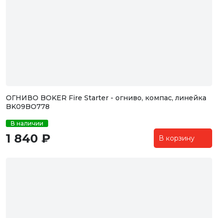
ОГНИВО BOKER Fire Starter - огниво, компас, линейка
BK09BO778
В наличии
1 840 ₽
В корзину