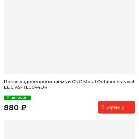
Пенал водонепроницаемый CNC Metal Outdoor survival
EDC AS-TL0044OR
В наличии
880 ₽
В корзину